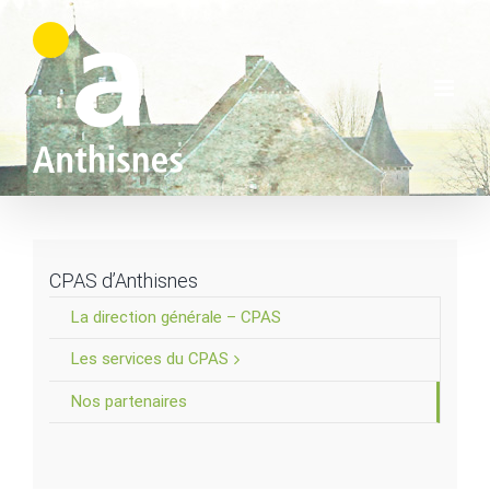
Skip
to
content
CPAS d’Anthisnes
La direction générale – CPAS
Les services du CPAS
Nos partenaires