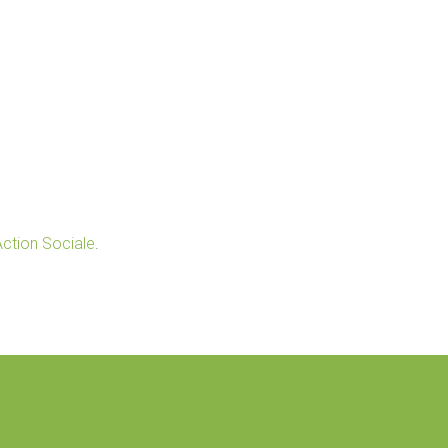
Action Sociale
.