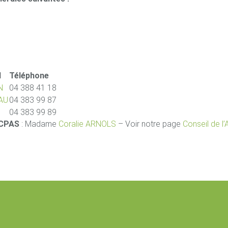
l
Téléphone
N
04 388 41 18
EAU
04 383 99 87
04 383 99 89
 CPAS
: Madame
Coralie ARNOLS
– Voir notre page
Conseil de l’