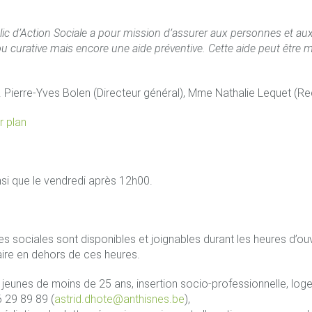
ic d’Action Sociale a pour mission d’assurer aux personnes et aux f
 ou curative mais encore une aide préventive. Cette aide peut être mat
. Pierre-Yves Bolen (Directeur général), Mme Nathalie Lequet (
r plan
si que le vendredi après 12h00.
es sociales sont disponibles et joignables durant les heures d’ou
ire en dehors de ces heures.
eunes de moins de 25 ans, insertion socio-professionnelle, logem
 29 89 89 (
astrid.dhote@anthisnes.be
),