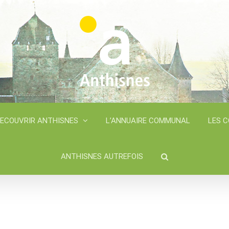
ECOUVRIR ANTHISNES
L’ANNUAIRE COMMUNAL
LES 
ANTHISNES AUTREFOIS