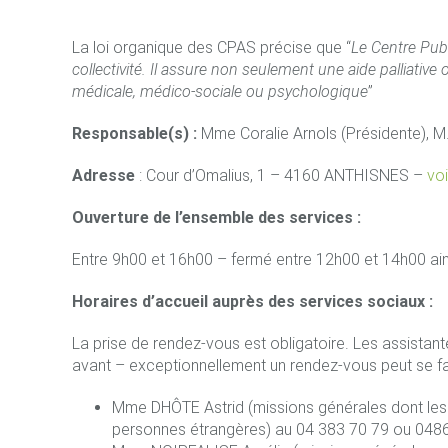
La loi organique des CPAS précise que “
Le Centre Publ
collectivité. Il assure non seulement une aide palliative
médicale, médico-sociale ou psychologique
”
Responsable(s) :
Mme Coralie Arnols (Présidente), M
Adresse
: Cour d’Omalius, 1 – 4160 ANTHISNES –
voi
Ouverture de l’ensemble des services :
Entre 9h00 et 16h00 – fermé entre 12h00 et 14h00 ain
Horaires d’accueil auprès des services sociaux :
La prise de rendez-vous est obligatoire. Les assistant
avant – exceptionnellement un rendez-vous peut se fa
Mme DHÔTE Astrid (missions générales dont les j
personnes étrangères) au 04 383 70 79 ou 0486