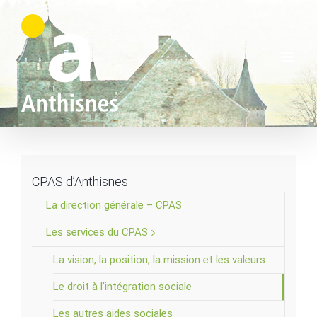
Skip
to
content
CPAS d’Anthisnes
La direction générale – CPAS
Les services du CPAS
La vision, la position, la mission et les valeurs
Le droit à l’intégration sociale
Les autres aides sociales