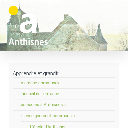
Skip
to
content
Apprendre et grandir
La crèche communale
L’accueil de l’enfance
Les écoles à Anthisnes
L’enseignement communal
L’école d’Anthisnes