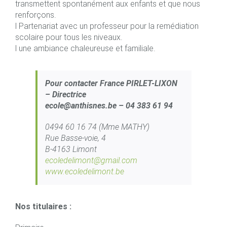
transmettent spontanément aux enfants et que nous
renforçons.
l Partenariat avec un professeur pour la remédiation
scolaire pour tous les niveaux.
l une ambiance chaleureuse et familiale.
Pour contacter France PIRLET-LIXON
– Directrice
ecole@anthisnes.be – 04 383 61 94
0494 60 16 74 (Mme MATHY)
Rue Basse-voie, 4
B-4163 Limont
ecoledelimont@gmail.com
www.ecoledelimont.be
Nos titulaires :