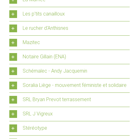
Les p'tits canailloux
Le rucher d'Anthisnes
Mazitec
Notaire Gillain (ENA)
Schémalec - Andy Jacquemin
Soralia Liège - mouvement féministe et solidaire
SRL Bryan Prevot terrassement
SRL J Vigreux
Stéréotype