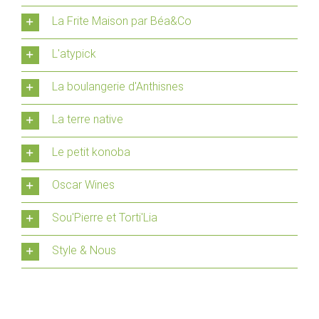
La Frite Maison par Béa&Co
L'atypick
La boulangerie d'Anthisnes
La terre native
Le petit konoba
Oscar Wines
Sou'Pierre et Torti'Lia
Style & Nous