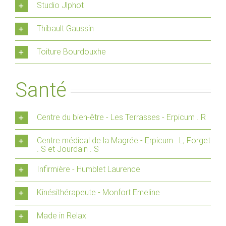
Studio Jlphot
Thibault Gaussin
Toiture Bourdouxhe
Santé
Centre du bien-être - Les Terrasses - Erpicum . R
Centre médical de la Magrée - Erpicum . L, Forget
. S et Jourdain . S
Infirmière - Humblet Laurence
Kinésithérapeute - Monfort Emeline
Made in Relax