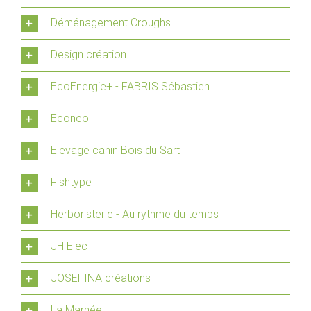
Déménagement Croughs
Design création
EcoEnergie+ - FABRIS Sébastien
Econeo
Elevage canin Bois du Sart
Fishtype
Herboristerie - Au rythme du temps
JH Elec
JOSEFINA créations
La Marnée