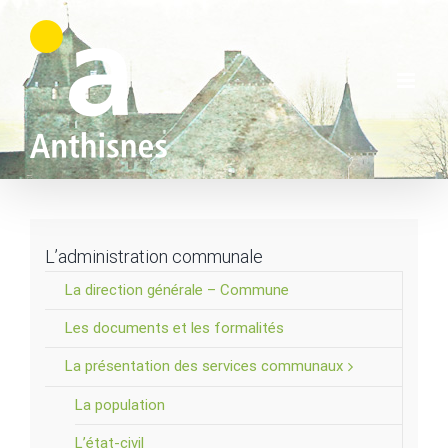
Skip
to
content
L’administration communale
La direction générale – Commune
Les documents et les formalités
La présentation des services communaux
La population
L’état-civil