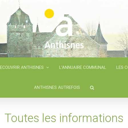
ECOUVRIR ANTHISNES
L’ANNUAIRE COMMUNAL
LES 
ANTHISNES AUTREFOIS
Toutes les informations