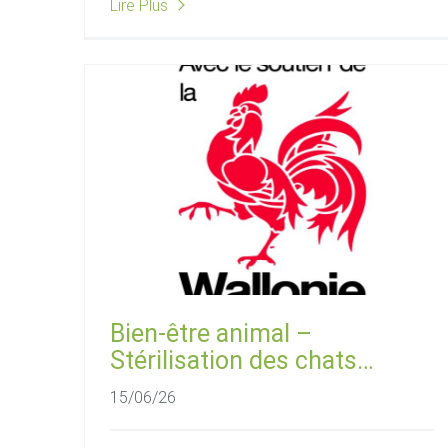
Lire Plus
Bien-être animal –
Stérilisation des chats
errants
15/06/26