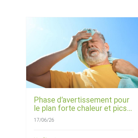
Phase d’avertissement pour
le plan forte chaleur et pics
d’ozone
17/06/26