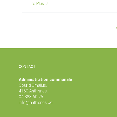
Lire Plus
CONTACT
Administration communale
Cour d’Omalius, 1
4160 Anthisnes.
04 383 60 75
info@anthisnes.be