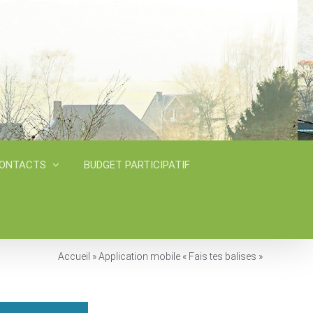
CONTACTS
BUDGET PARTICIPATIF
Accueil
»
Application mobile « Fais tes balises »