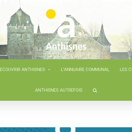
ECOUVRIR ANTHISNES
L’ANNUAIRE COMMUNAL
LES 
ANTHISNES AUTREFOIS