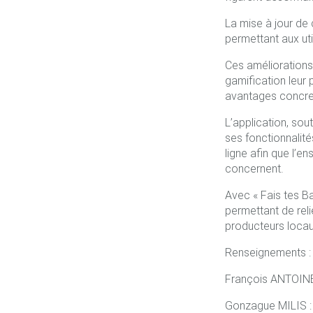
La mise à jour de 
permettant aux uti
Ces améliorations
gamification leur
avantages concret
L’application, so
ses fonctionnalité
ligne afin que l’
concernent.
Avec « Fais tes Ba
permettant de reli
producteurs locau
Renseignements :
François ANTOINE
Gonzague MILIS :