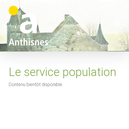
Skip
to
content
Le service population
Contenu bientôt disponible.