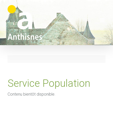
Skip
to
content
Service Population
Contenu bientôt disponible.