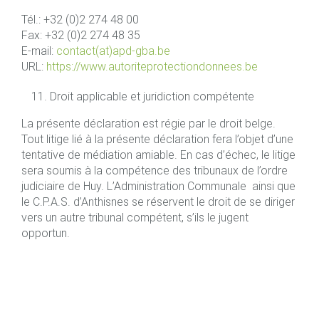
Tél.: +32 (0)2 274 48 00
Fax: +32 (0)2 274 48 35
E-mail:
contact(at)apd-gba.be
URL:
https://www.autoriteprotectiondonnees.be
Droit applicable et juridiction compétente
La présente déclaration est régie par le droit belge.
Tout litige lié à la présente déclaration fera l’objet d’une
tentative de médiation amiable. En cas d’échec, le litige
sera soumis à la compétence des tribunaux de l’ordre
judiciaire de Huy. L’Administration Communale ainsi que
le C.P.A.S. d’Anthisnes se réservent le droit de se diriger
vers un autre tribunal compétent, s’ils le jugent
opportun.