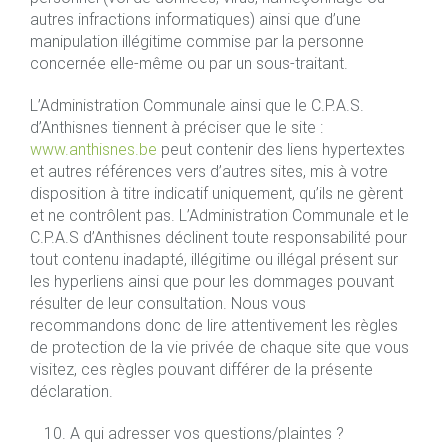
autres infractions informatiques) ainsi que d’une
manipulation illégitime commise par la personne
concernée elle-même ou par un sous-traitant.
L’Administration Communale ainsi que le C.P.A.S.
d’Anthisnes tiennent à préciser que le site :
www.anthisnes.be
peut contenir des liens hypertextes
et autres références vers d’autres sites, mis à votre
disposition à titre indicatif uniquement, qu’ils ne gèrent
et ne contrôlent pas. L’Administration Communale et le
C.P.A.S d’Anthisnes déclinent toute responsabilité pour
tout contenu inadapté, illégitime ou illégal présent sur
les hyperliens ainsi que pour les dommages pouvant
résulter de leur consultation. Nous vous
recommandons donc de lire attentivement les règles
de protection de la vie privée de chaque site que vous
visitez, ces règles pouvant différer de la présente
déclaration.
A qui adresser vos questions/plaintes ?