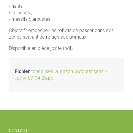
• haies ;
• buissons ;
• massifs d’arbustes.
Objectif : empêcher les robots de passer dans des
zones servant de refuge aux animaux.
Disponible en pièce jointe (pdf)
Fichier
tondeuses_a_gazon_automatisees_-
_agw_09-04-26.pdf
CONTACT