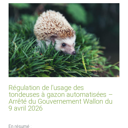
Régulation de l’usage des
tondeuses à gazon automatisées –
Arrêté du Gouvernement Wallon du
9 avril 2026
En résumé :