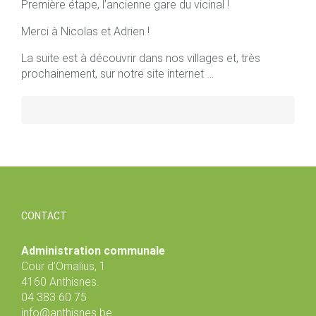
Première étape, l’ancienne gare du vicinal !
Merci à Nicolas et Adrien !
La suite est à découvrir dans nos villages et, très
prochainement, sur notre site internet …
CONTACT
Administration communale
Cour d’Omalius, 1
4160 Anthisnes.
04 383 60 75
info@anthisnes.be