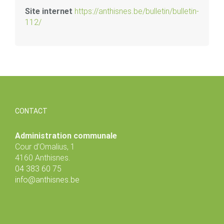
Site internet
https://anthisnes.be/bulletin/bulletin-
112/
CONTACT
Administration communale
Cour d’Omalius, 1
4160 Anthisnes.
04 383 60 75
info@anthisnes.be