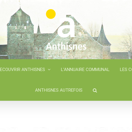
ECOUVRIR ANTHISNES
L’ANNUAIRE COMMUNAL
LES 
ANTHISNES AUTREFOIS