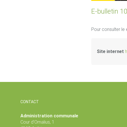
E-bulletin 1
Pour consulter le 
Site internet
h
CONTACT
Administration communale
Cour d’Omalius, 1