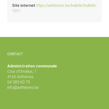
Site internet
https://anthisnes.be/bulletin/bulletin-
101/
CONTACT
Administration communale
Cour d’Omalius, 1
4160 Anthisnes.
04 383 60 75
info@anthisnes.be