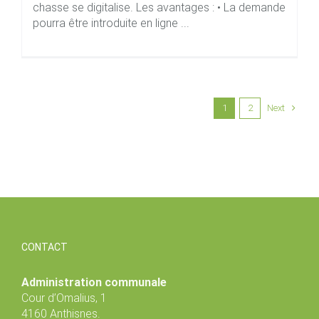
chasse se digitalise. Les avantages : • La demande
pourra être introduite en ligne ...
Next
1
2
CONTACT
Administration communale
Cour d’Omalius, 1
4160 Anthisnes.