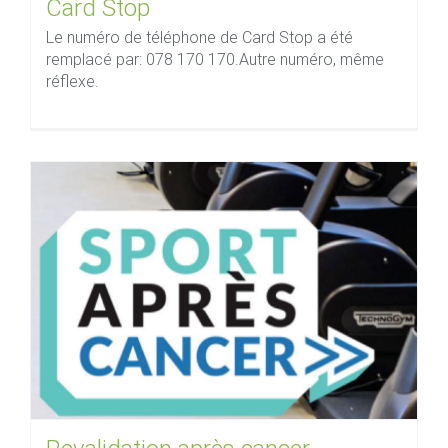
Card Stop
Le numéro de téléphone de Card Stop a été
remplacé par: 078 170 170.Autre numéro, même
réflexe.