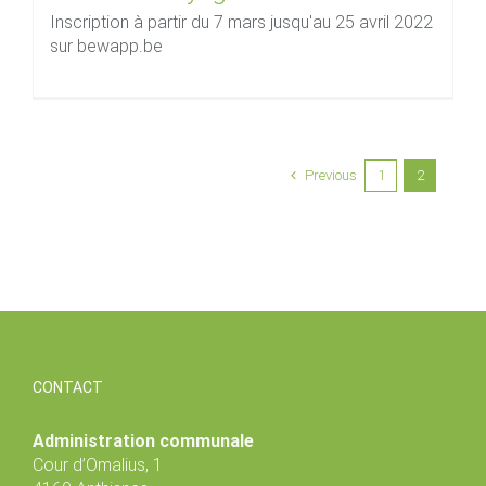
Inscription à partir du 7 mars jusqu'au 25 avril 2022
sur bewapp.be
Previous
1
2
CONTACT
Administration communale
Cour d’Omalius, 1