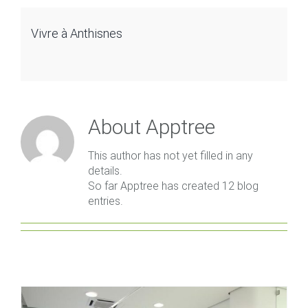
Vivre à Anthisnes
About
Apptree
This author has not yet filled in any
details.
So far Apptree has created 12 blog
entries.