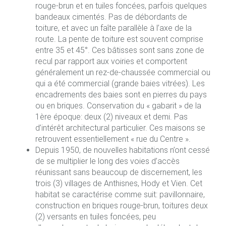
rouge-brun et en tuiles foncées, parfois quelques
bandeaux cimentés. Pas de débordants de
toiture, et avec un faîte parallèle à l’axe de la
route. La pente de toiture est souvent comprise
entre 35 et 45°. Ces bâtisses sont sans zone de
recul par rapport aux voiries et comportent
généralement un rez-de-chaussée commercial ou
qui a été commercial (grande baies vitrées). Les
encadrements des baies sont en pierres du pays
ou en briques. Conservation du « gabarit » de la
1ère époque: deux (2) niveaux et demi. Pas
d’intérêt architectural particulier. Ces maisons se
retrouvent essentiellement « rue du Centre ».
Depuis 1950, de nouvelles habitations n’ont cessé
de se multiplier le long des voies d’accès
réunissant sans beaucoup de discernement, les
trois (3) villages de Anthisnes, Hody et Vien. Cet
habitat se caractérise comme suit: pavillonnaire,
construction en briques rouge-brun, toitures deux
(2) versants en tuiles foncées, peu