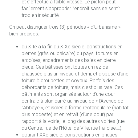
et s’effectue à faible vitesse. Le piéton peut
facilement s’approprier l’endroit sans se sentir
trop en insécurité.
On peut distinguer trois (3) périodes « d’Urbanisme »
bien précises:
du XIIe à la fin du XIXe siècle: constructions en
pierres (grès ou calcaire) du pays, toitures en
ardoises, encadrements des baies en pierre
bleue. Ces bâtisses ont toutes un rez-de-
chaussée plus un niveau et demi, et dispose d’une
toiture à croupettes et coyaux. Parfois des
débordants de toiture, mais c’est plus rare. Ces
bâtiments sont organisés autour d’une cour
centrale à plan carré au niveau de « l’Avenue de
l’Abbaye », et isolés à forme rectangulaire (habitat
plus modeste) et en retrait (d’une cour) par
rapport à la voirie, le long des autres voiries (rue
du Centre, rue de l’Hôtel de Ville, rue Falloise,…);
courant XXe siècle: constructions en briques