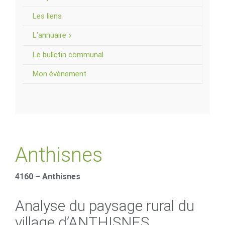
Les liens
L’annuaire
Le bulletin communal
Mon évènement
Anthisnes
4160 – Anthisnes
Analyse du paysage rural du
village d’ANTHISNES