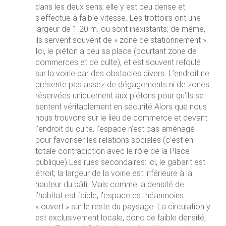
dans les deux sens; elle y est peu dense et
s’effectue à faible vitesse. Les trottoirs ont une
largeur de 1.20 m. ou sont inexistants; de même,
ils servent souvent de « zone de stationnement ».
Ici, le piéton a peu sa place (pourtant zone de
commerces et de culte), et est souvent refoulé
sur la voirie par des obstacles divers. L’endroit ne
présente pas assez de dégagements ni de zones
réservées uniquement aux piétons pour qu’ils se
sentent véritablement en sécurité.Alors que nous
nous trouvons sur le lieu de commerce et devant
l’endroit du culte, l’espace n’est pas aménagé
pour favoriser les relations sociales (c’est en
totale contradiction avec le rôle de la Place
publique).Les rues secondaires: ici, le gabarit est
étroit; la largeur de la voirie est inférieure à la
hauteur du bâti. Mais comme la densité de
l’habitat est faible, l’espace est néanmoins
« ouvert » sur le reste du paysage. La circulation y
est exclusivement locale, donc de faible densité,