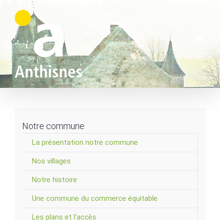
Skip
to
content
Notre commune
La présentation notre commune
Nos villages
Notre histoire
Une commune du commerce équitable
Les plans et l’accès