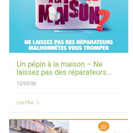
Un pépin à la maison – Ne
laissez pas des réparateurs
malhonnêtes vous tromper
12/03/26
Lire Plus