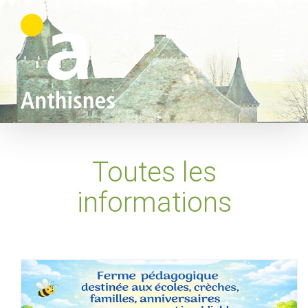
Skip
to
content
Toutes les
informations