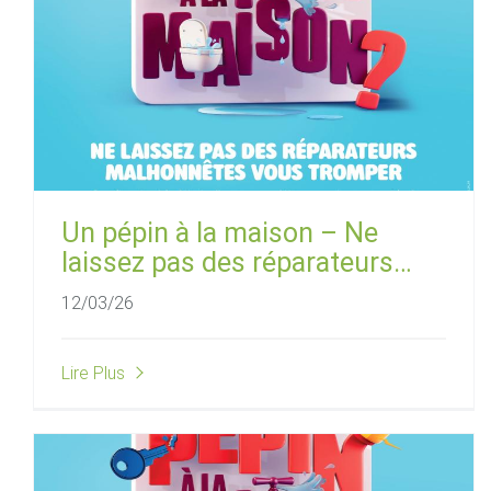
Un pépin à la maison – Ne
laissez pas des réparateurs
malhonnêtes vous tromper
12/03/26
Lire Plus