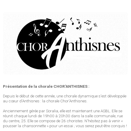
Présentation de la chorale CHOR'ANTHISNES :
Depuis le début de cette année, une chorale dynamique s'est développée
au cœur d'Anthisnes : la chorale Chor'Anthisnes.
Anciennement gérée par Soralia, elle est maintenant une ASBL. Elle se
réunit chaque lundi de 19h00 à 20h30 dans la salle communale, rue
du centre, 25. Elle se compose de 26 choristes. N'hésitez pas à venir «
pousser la chansonnette » pour un essai ; vous serez peut-être conquis !