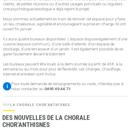
clients, de petites réunions ou d'autres usages ponctuels ou réguliers.
Une psychologue/sexologue a déjà rejoint le projet.
Nous sommes actuellement en train de rénover cet espace pour y faire
un lieu chaleureux, agréable et encourageant la prise en charge. Ils ont
ouvert fin janvier.
Il y aura quatre bureaux disponibles. L'espace dispose également d'une
cuisine (espace commun), d'une salle d'attente, d'un espace de
stockage, d'une terrasse et d'un jardin. Il est également possible de se
garer facilement devant le bâtiment.
Les bureaux peuvent être loués à la demi-journée à partir de 45€, à la
semaine ou au mois pour plus de flexibilité. Les charges, chauffage,
Internet et entretien sont inclus.
Pour toute demande de renseignements ou visite, n'hésitez pas à
i
nous contacter au
0495 49 44 71
PAR
LA CHORALE CHOR'ANTHISNES
DES NOUVELLES DE LA CHORALE
CHOR'ANTHISNES