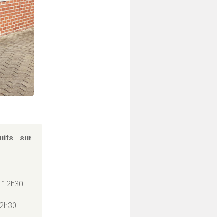
uits sur
 12h30
12h30