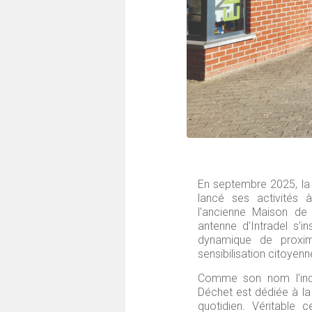
E
n septembre 2025, la
lancé ses activités
l'ancienne Maison de
antenne d'Intradel s'i
dynamique de proximi
sensibilisation citoyenn
Comme son nom l'ind
Déchet est dédiée à la
quotidien. Véritable c