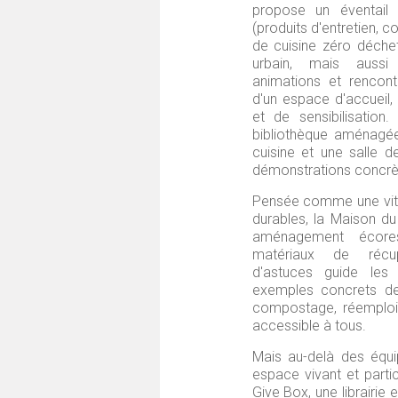
propose un éventail d
(produits d'entretien, c
de cuisine zéro déchet
urbain, mais aussi 
animations et rencontr
d'un espace d'accueil,
et de sensibilisation
bibliothèque aménagé
cuisine et une salle 
démonstrations concr
Pensée comme une vitr
durables, la Maison d
aménagement écor
matériaux de récu
d'astuces guide les 
exemples concrets de
compostage, réemploi)
accessible à tous.
Mais au-delà des équi
espace vivant et partici
Give Box, une librairie 