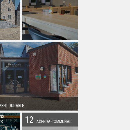
MENT DURABLE
12
ONS
ES
AGENDA COMMUNAL